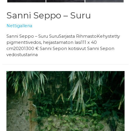
Sanni Seppo – Suru
Nettigalleria
Sanni Seppo – Suru SuruSarjasta RihmastoKehystetty
pigmenttivedos, heijastamaton lasi111 x 40
cm20201300 € Sanni Sepon kotisivut Sanni Sepon
vedostustarina