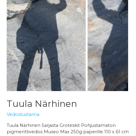
Tuula Närhinen
Vedostustarina
Tuula Närhinen Sarjasta Groteskit Pohjustamaton
pigmenttivedos Museo Max 250g paperille 110 x 61 cm