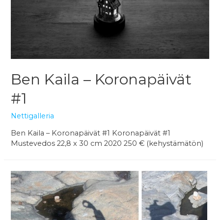
Ben Kaila – Koronapäivät
#1
Nettigalleria
Ben Kaila – Koronapäivät #1 Koronapäivät #1
Mustevedos 22,8 x 30 cm 2020 250 € (kehystämätön)