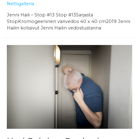
Nettigalleria
Jenni Haili – Stop #13 Stop #13Sarjasta
StopKromogeeninen värivedos 40 x 40 cm2019 Jenni
Hailin kotisivut Jenni Hailin vedostustarina