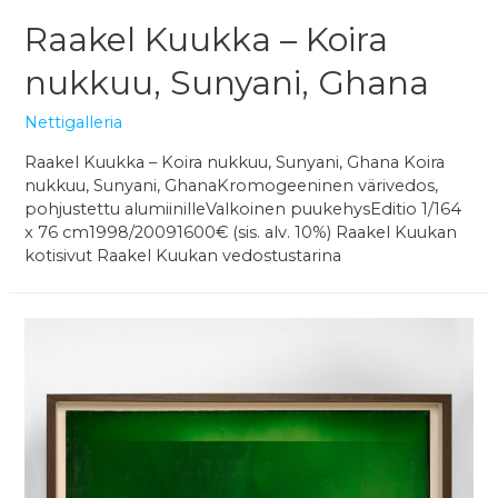
Raakel Kuukka – Koira
nukkuu, Sunyani, Ghana
Nettigalleria
Raakel Kuukka – Koira nukkuu, Sunyani, Ghana Koira
nukkuu, Sunyani, GhanaKromogeeninen värivedos,
pohjustettu alumiinilleValkoinen puukehysEditio 1/164
x 76 cm1998/20091600€ (sis. alv. 10%) Raakel Kuukan
kotisivut Raakel Kuukan vedostustarina