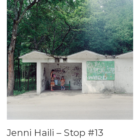
Jenni Haili – Stop #13