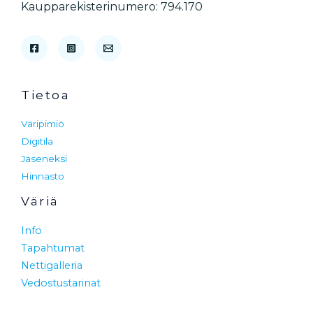
Kaupparekisterinumero: 794.170
Tietoa
Väripimiö
Digitila
Jäseneksi
Hinnasto
Väriä
Info
Tapahtumat
Nettigalleria
Vedostustarinat