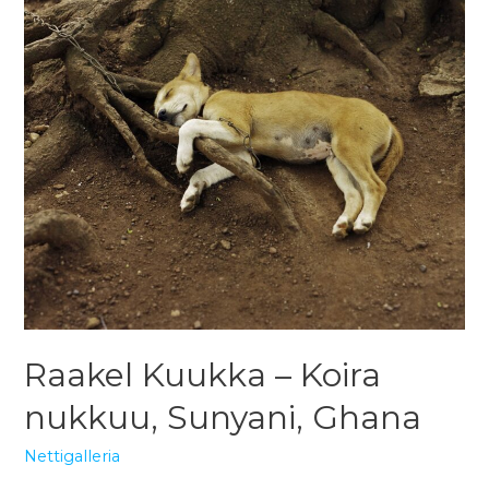
Raakel Kuukka – Koira
nukkuu, Sunyani, Ghana
Nettigalleria