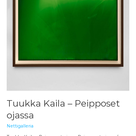
Tuukka Kaila – Peipposet
ojassa
Nettigalleria