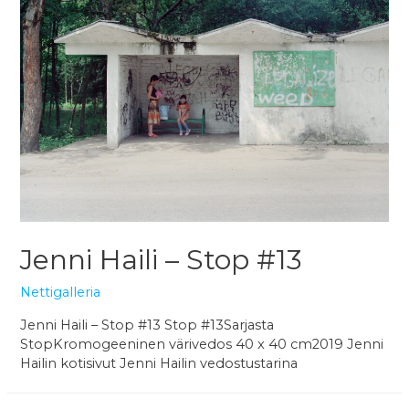
Jenni Haili – Stop #13
Nettigalleria
Jenni Haili – Stop #13 Stop #13Sarjasta
StopKromogeeninen värivedos 40 x 40 cm2019 Jenni
Hailin kotisivut Jenni Hailin vedostustarina