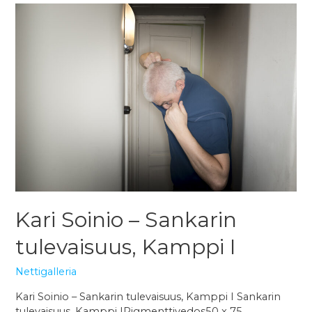
Kari Soinio – Sankarin
tulevaisuus, Kamppi I
Nettigalleria
Kari Soinio – Sankarin tulevaisuus, Kamppi I Sankarin
tulevaisuus, Kamppi IPigmenttivedos50 x 75