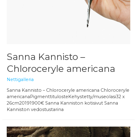
Sanna Kannisto –
Chloroceryle americana
Nettigalleria
Sanna Kannisto – Chloroceryle americana Chloroceryle
americanaPigmenttitulosteKehystetty/museolasi32 x
26cm20191900€ Sanna Kanniston kotisivut Sanna
Kanniston vedostustarina