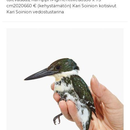
cm2020660 € (kehystämätön) Kari Soinion kotisivut
Kari Soinion vedostustarina