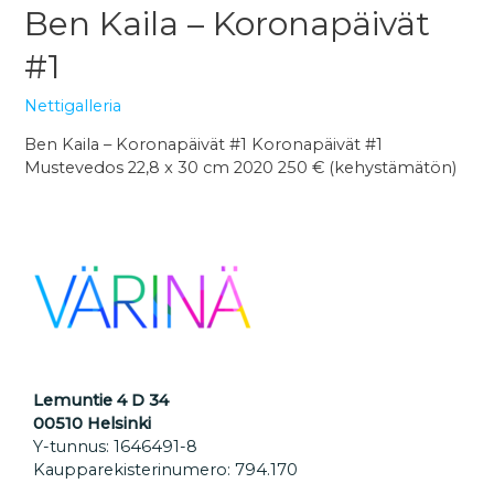
Ben Kaila – Koronapäivät
#1
Nettigalleria
Ben Kaila – Koronapäivät #1 Koronapäivät #1
Mustevedos 22,8 x 30 cm 2020 250 € (kehystämätön)
Lemuntie 4 D 34
00510 Helsinki
Y-tunnus: 1646491-8
Kaupparekisterinumero: 794.170