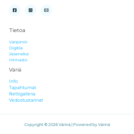
Tietoa
Väripimiö
Digitila
Jäseneksi
Hinnasto
Väriä
Info
Tapahtumat
Nettigalleria
Vedostustarinat
Copyright © 2026 Värinä | Powered by Värinä