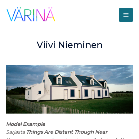
Viivi Nieminen
Model Example
Sarjasta
Things Are Distant Though Near