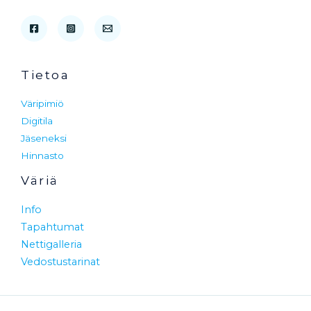
Tietoa
Väripimiö
Digitila
Jäseneksi
Hinnasto
Väriä
Info
Tapahtumat
Nettigalleria
Vedostustarinat