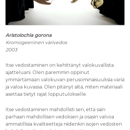
Aristolochia gorona
Kromogeeninen värivedos
2003
Itse vedostaminen on kehittänyt valokuvallista
ajatteluani. Olen paremmin oppinut
ymmärtämään valokuvan perusominaisuuksia väriä
ja valoa kuvassa. Olen pitänyt siitä, miten materiaali
asettaa tietyt rajat lopputulokselle.
Itse vedostaminen mahdollisti sen, että sain
parhaan mahdollisen vedoksen ja osasin valvoa
ammatillisia kvaliteetteja niidenkin isojen vedosten